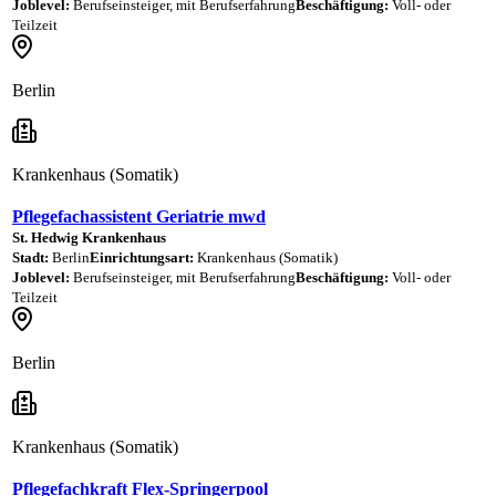
Joblevel:
Berufseinsteiger, mit Berufserfahrung
Beschäftigung:
Voll- oder
Teilzeit
Berlin
Krankenhaus (Somatik)
Pflegefachassistent Geriatrie mwd
St. Hedwig Krankenhaus
Stadt:
Berlin
Einrichtungsart:
Krankenhaus (Somatik)
Joblevel:
Berufseinsteiger, mit Berufserfahrung
Beschäftigung:
Voll- oder
Teilzeit
Berlin
Krankenhaus (Somatik)
Pflegefachkraft Flex-Springerpool