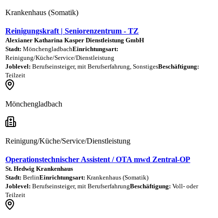
Krankenhaus (Somatik)
Reinigungskraft | Seniorenzentrum - TZ
Alexianer Katharina Kasper Dienstleistung GmbH
Stadt:
Mönchengladbach
Einrichtungsart:
Reinigung/Küche/Service/Dienstleistung
Joblevel:
Berufseinsteiger, mit Berufserfahrung, Sonstiges
Beschäftigung:
Teilzeit
Mönchengladbach
Reinigung/Küche/Service/Dienstleistung
Operationstechnischer Assistent / OTA mwd Zentral-OP
St. Hedwig Krankenhaus
Stadt:
Berlin
Einrichtungsart:
Krankenhaus (Somatik)
Joblevel:
Berufseinsteiger, mit Berufserfahrung
Beschäftigung:
Voll- oder
Teilzeit