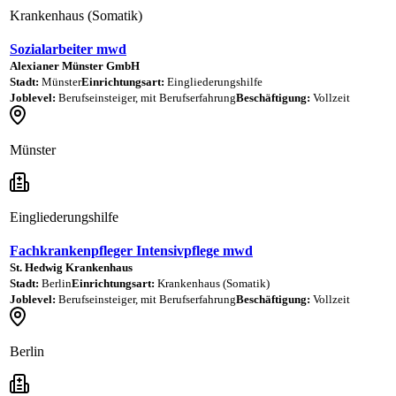
Krankenhaus (Somatik)
Sozialarbeiter mwd
Alexianer Münster GmbH
Stadt:
Münster
Einrichtungsart:
Eingliederungshilfe
Joblevel:
Berufseinsteiger, mit Berufserfahrung
Beschäftigung:
Vollzeit
Münster
Eingliederungshilfe
Fachkrankenpfleger Intensivpflege mwd
St. Hedwig Krankenhaus
Stadt:
Berlin
Einrichtungsart:
Krankenhaus (Somatik)
Joblevel:
Berufseinsteiger, mit Berufserfahrung
Beschäftigung:
Vollzeit
Berlin