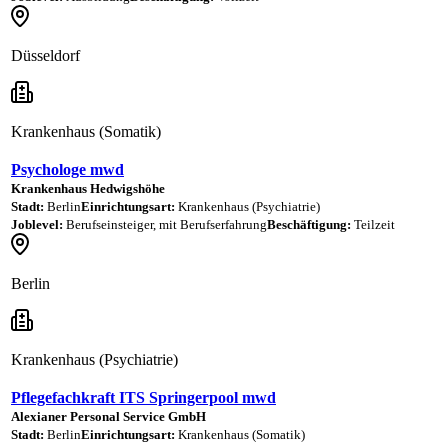
Düsseldorf
Krankenhaus (Somatik)
Psychologe mwd
Krankenhaus Hedwigshöhe
Stadt:
Berlin
Einrichtungsart:
Krankenhaus (Psychiatrie)
Joblevel:
Berufseinsteiger, mit Berufserfahrung
Beschäftigung:
Teilzeit
Berlin
Krankenhaus (Psychiatrie)
Pflegefachkraft ITS Springerpool mwd
Alexianer Personal Service GmbH
Stadt:
Berlin
Einrichtungsart:
Krankenhaus (Somatik)