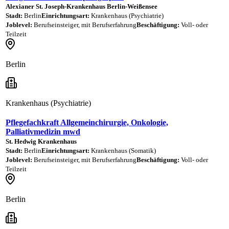
Alexianer St. Joseph-Krankenhaus Berlin-Weißensee
Stadt:
Berlin
Einrichtungsart:
Krankenhaus (Psychiatrie)
Joblevel:
Berufseinsteiger, mit Berufserfahrung
Beschäftigung:
Voll- oder
Teilzeit
Berlin
Krankenhaus (Psychiatrie)
Pflegefachkraft Allgemeinchirurgie, Onkologie,
Palliativmedizin mwd
St. Hedwig Krankenhaus
Stadt:
Berlin
Einrichtungsart:
Krankenhaus (Somatik)
Joblevel:
Berufseinsteiger, mit Berufserfahrung
Beschäftigung:
Voll- oder
Teilzeit
Berlin