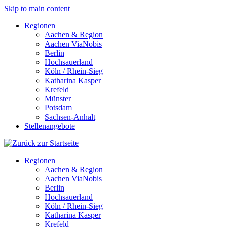
Skip to main content
Regionen
Aachen & Region
Aachen ViaNobis
Berlin
Hochsauerland
Köln / Rhein-Sieg
Katharina Kasper
Krefeld
Münster
Potsdam
Sachsen-Anhalt
Stellenangebote
Regionen
Aachen & Region
Aachen ViaNobis
Berlin
Hochsauerland
Köln / Rhein-Sieg
Katharina Kasper
Krefeld