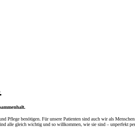
.
usammenhalt.
 Pflege benötigen. Für unsere Patienten sind auch wir als Menschen da
nd alle gleich wichtig und so willkommen, wie sie sind – unperfekt per