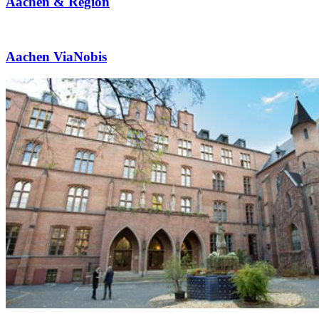
Aachen & Region
Aachen ViaNobis